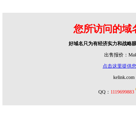
您所访问的域
好域名只为有经济实力和战略
出售报价：Make 
点击这里提供
kelink.com
QQ：
1119699883